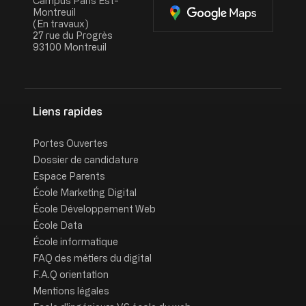
Campus Paris Est-
Montreuil
(En travaux)
27 rue du Progrès
93100 Montreuil
Liens rapides
Portes Ouvertes
Dossier de candidature
Espace Parents
École Marketing Digital
École Développement Web
École Data
École informatique
FAQ des métiers du digital
F.A.Q orientation
Mentions légales