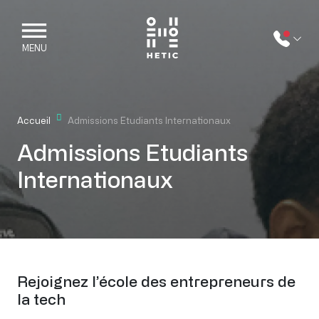
Skip to main content
Mobile navigation
MENU
Accueil
Admissions Etudiants Internationaux
Admissions Etudiants
Internationaux
Rejoignez l’école des entrepreneurs de
la tech