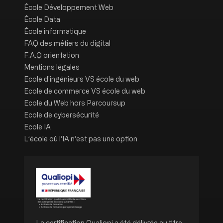
École Développement Web
École Data
École informatique
FAQ des métiers du digital
F.A.Q orientation
Mentions légales
Ecole d'ingénieurs VS école du web
Ecole de commerce VS école du web
Ecole du Web hors Parcoursup
Ecole de cybersécurité
Ecole IA
L’école où l’IA n’est pas une option
Image
La certification Qualiopi a été délivrée au titre