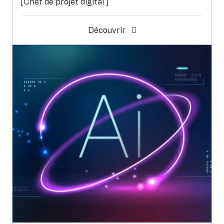
[Chef de projet digital ]
Découvrir