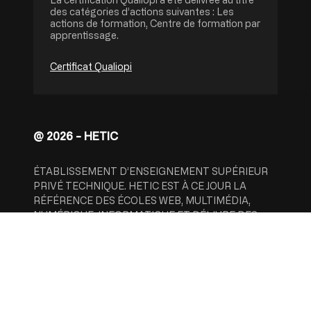
des catégories d’actions suivantes : Les
actions de formation, Centre de formation par
apprentissage.
Certificat Qualiopi
@ 2026 - HETIC
ÉTABLISSEMENT D’ENSEIGNEMENT SUPÉRIEUR
PRIVÉ TECHNIQUE. HETIC EST À CE JOUR LA
RÉFÉRENCE DES ÉCOLES WEB, MULTIMÉDIA,
NUMÉRIQUE, INFORMATIQUE ET DÉLIVRE DES
TITRES ENREGISTRÉS AU RNCP.