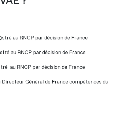
gistré au RNCP par décision de France
istré au RNCP par décision de France
istré au RNCP par décision de France
du Directeur Général de France compétences du