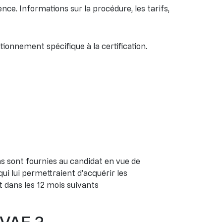
nce. Informations sur la procédure, les tarifs,
sitionnement spécifique à la certification.
s sont fournies au candidat en vue de
i lui permettraient d’acquérir les
 dans les 12 mois suivants
a VAE ?