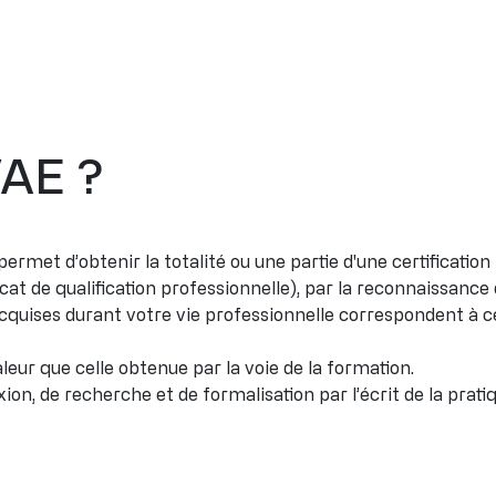
VAE ?
ermet d’obtenir la totalité ou une partie d'une certification 
cat de qualification professionnelle), par la reconnaissance 
ises durant votre vie professionnelle correspondent à cell
leur que celle obtenue par la voie de la formation.
on, de recherche et de formalisation par l’écrit de la pratiq