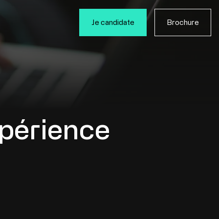
Je candidate
Brochure
xpérience