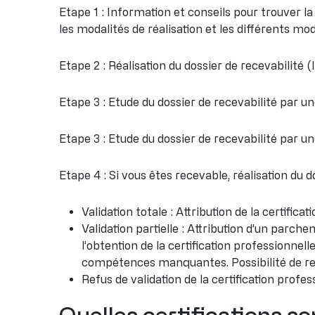
Etape 1 : Information et conseils pour trouver la
les modalités de réalisation et les différents m
Etape 2 : Réalisation du dossier de recevabilité (l
Etape 3 : Etude du dossier de recevabilité par u
Etape 3 : Etude du dossier de recevabilité par u
Etape 4 : Si vous êtes recevable, réalisation du do
Validation totale : Attribution de la certifi
Validation partielle : Attribution d’un par
l’obtention de la certification professionn
compétences manquantes. Possibilité de rep
Refus de validation de la certification profes
Quelles certifications so