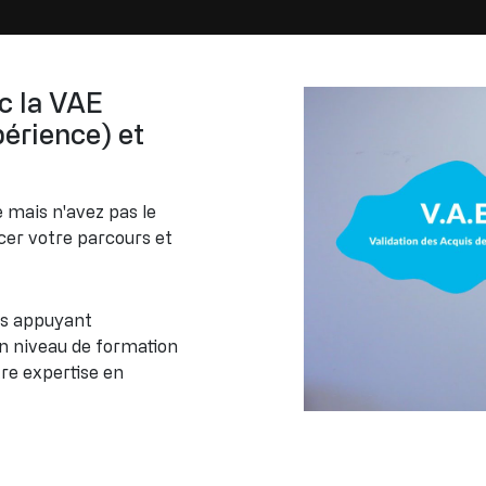
c la VAE
périence) et
 mais n'avez pas le
cer votre parcours et
us appuyant
n niveau de formation
re expertise en