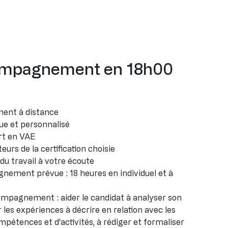
ompagnement en 18h00
nt à distance
ue et personnalisé
rt en VAE
rs de la certification choisie
u travail à votre écoute
ement prévue : 18 heures en individuel et à
compagnement : aider le candidat à analyser son
r les expériences à décrire en relation avec les
mpétences et d'activités, à rédiger et formaliser