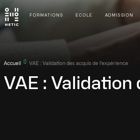
Skip to main content
FORMATIONS
ECOLE
ADMISSION
Main navigation
Mobile navigation
Accueil
VAE : Validation des acquis de l'expérience
VAE : Validation