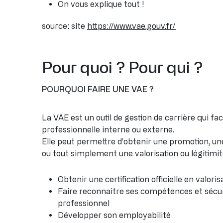
On vous explique tout !
source: site
https://www.vae.gouv.fr/
Pour quoi ? Pour qui ?
POURQUOI FAIRE UNE VAE ?
La VAE est un outil de gestion de carrière qui faci
professionnelle interne ou externe.
Elle peut permettre d’obtenir une promotion, une
ou tout simplement une valorisation ou légitimité
Obtenir une certification officielle en valor
Faire reconnaitre ses compétences et sécu
professionnel
Développer son employabilité