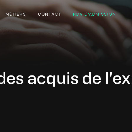
MÉTIERS
CONTACT
RDV D'ADMISSION
 des acquis de l'e