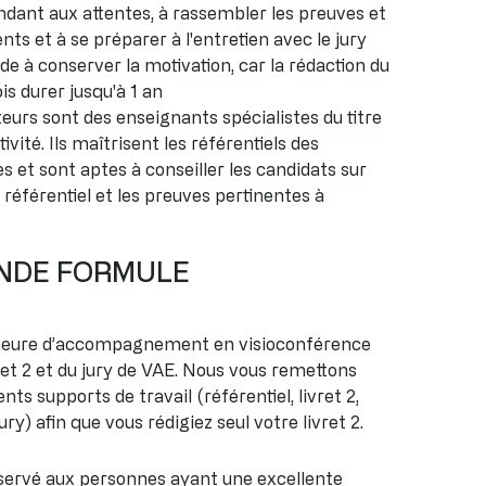
ondant aux attentes, à rassembler les preuves et
nents et à se préparer à l'entretien avec le jury
e à conserver la motivation, car la rédaction du
is durer jusqu'à 1 an
rs sont des enseignants spécialistes du titre
ivité. Ils maîtrisent les référentiels des
ées et sont aptes à conseiller les candidats sur
u référentiel et les preuves pertinentes à
NDE FORMULE
heure d’accompagnement en visioconférence
vret 2 et du jury de VAE. Nous vous remettons
s supports de travail (référentiel, livret 2,
jury) afin que vous rédigiez seul votre livret 2.
réservé aux personnes ayant une excellente