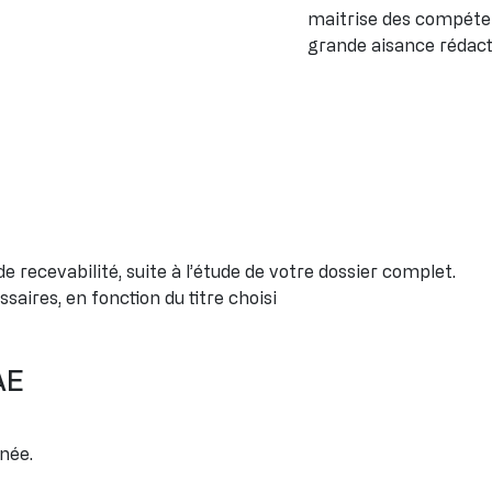
maitrise des compéten
grande aisance rédacti
 recevabilité, suite à l’étude de votre dossier complet.
saires, en fonction du titre choisi
AE
nnée.