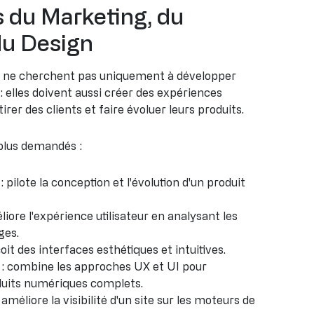
s du Marketing, du
du Design
es ne cherchent pas uniquement à développer
: elles doivent aussi créer des expériences
ttirer des clients et faire évoluer leurs produits.
 plus demandés :
: pilote la conception et l'évolution d'un produit
liore l'expérience utilisateur en analysant les
ges.
oit des interfaces esthétiques et intuitives.
: combine les approches UX et UI pour
duits numériques complets.
 améliore la visibilité d'un site sur les moteurs de