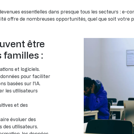
evenues essentielles dans presque tous les secteurs : e-co
sité offre de nombreuses opportunités, quel que soit votre pr
euvent être
familles :
tions et logiciels.
s données pour faciliter
ns basées sur l'IA.
ser les utilisateurs
itives et des
faire évoluer des
 des utilisateurs.
formation, les données