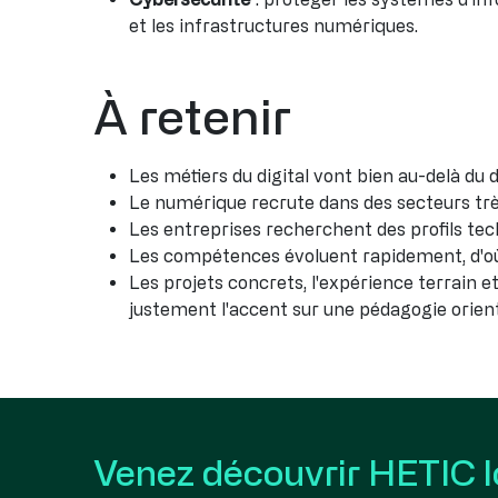
et les infrastructures numériques.
À retenir
Les métiers du digital vont bien au-delà d
Le numérique recrute dans des secteurs trè
Les entreprises recherchent des profils tech
Les compétences évoluent rapidement, d'où
Les projets concrets, l'expérience terrain e
justement l'accent sur une pédagogie orienté
Venez découvrir HETIC l