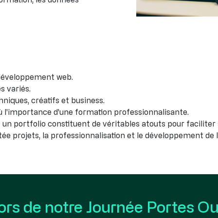
u développement web.
s variés.
niques, créatifs et business.
 l'importance d'une formation professionnalisante.
t un portfolio constituent de véritables atouts pour facilite
e projets, la professionnalisation et le développement de l
ors de notre Journée Portes O