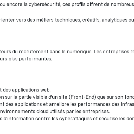
ce ou encore la cybersécurité, ces profils offrent de nombreu
rienter vers des métiers techniques, créatifs, analytiques ou
eurs du recrutement dans le numérique. Les entreprises re
ours plus performantes.
et des applications web.
ien sur la partie visible d'un site (Front-End) que sur son 
nt des applications et améliore les performances des infras
environnements cloud utilisés par les entreprises.
s d'information contre les cyberattaques et sécurise les do