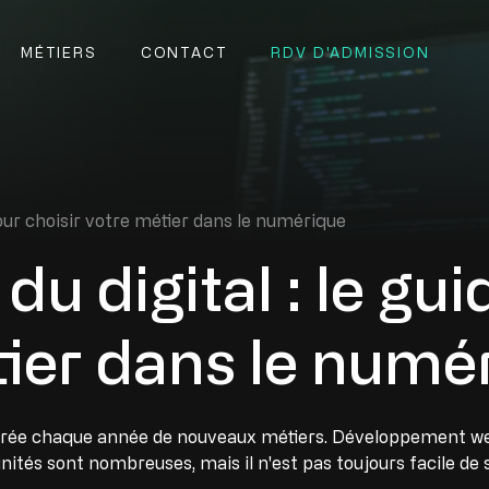
MÉTIERS
CONTACT
RDV D'ADMISSION
our choisir votre métier dans le numérique
du digital : le gu
tier dans le numé
crée chaque année de nouveaux métiers. Développement web,
nités sont nombreuses, mais il n'est pas toujours facile de s