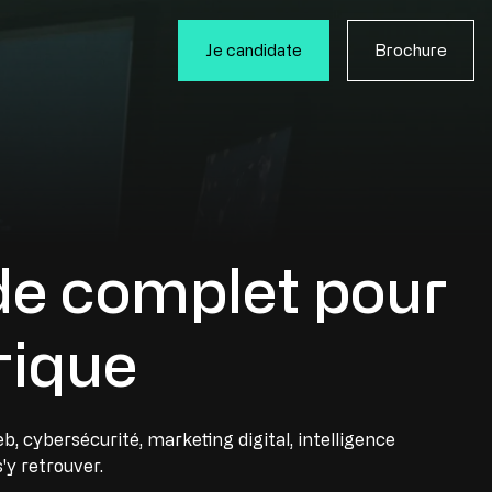
Je candidate
Brochure
ide complet pour
rique
 cybersécurité, marketing digital, intelligence
'y retrouver.