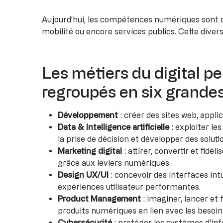
Aujourd'hui, les compétences numériques sont d
mobilité ou encore services publics. Cette diver
Les métiers du digital p
regroupés en six grandes 
Développement
: créer des sites web, applica
Data & Intelligence artificielle
: exploiter le
la prise de décision et développer des solutio
Marketing digital
: attirer, convertir et fidéli
grâce aux leviers numériques.
Design UX/UI
: concevoir des interfaces intu
expériences utilisateur performantes.
Product Management
: imaginer, lancer et 
produits numériques en lien avec les besoins
Cybersécurité
: protéger les systèmes d'in