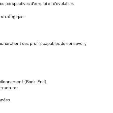
ses perspectives d'emploi et d'évolution.
 stratégiques.
cherchent des profils capables de concevoir,
fonctionnement (Back-End).
tructures.
nnées.