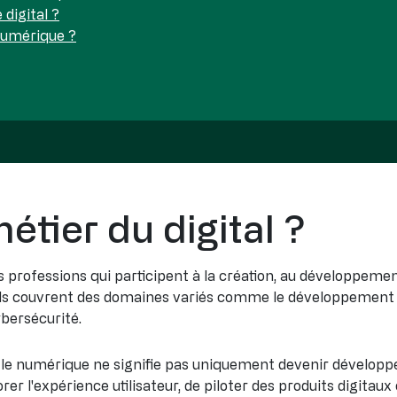
 digital ?
numérique ?
étier du digital ?
rofessions qui participent à la création, au développement, 
ls couvrent des domaines variés comme le développement inf
cybersécurité.
s le numérique ne signifie pas uniquement devenir dévelop
er l'expérience utilisateur, de piloter des produits digitaux 