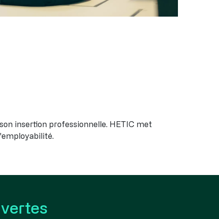
r son insertion professionnelle. HETIC met
'employabilité.
uvertes