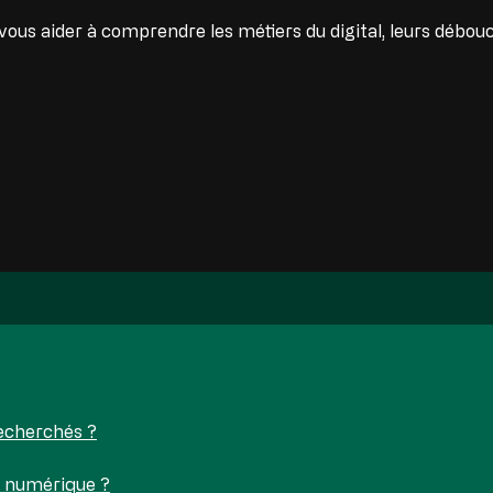
vous aider à comprendre les métiers du digital, leurs déb
recherchés ?
le numérique ?