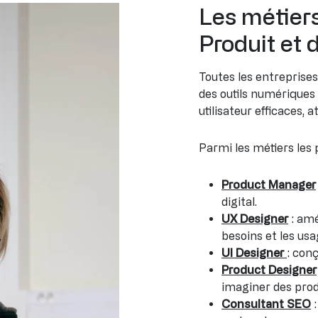
Les métier
Produit et 
Toutes les entrepris
des outils numériques 
utilisateur efficaces, a
Parmi les métiers les
Product Manager
digital.
UX Designer
: amé
besoins et les usa
UI Designer
: conç
Product Designer
imaginer des pro
Consultant SEO
: