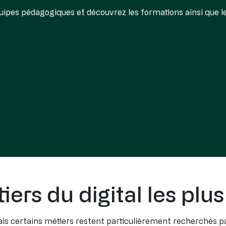
uipes pédagogiques et découvrez les formations ainsi que l
iers du digital les plu
s certains métiers restent particulièrement recherchés par