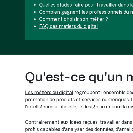
Quelles études faire pour travailler dans le
Combien gagnent les professionnels du 
Comment choisir son métier ?
FAQ des métiers du digital
Qu'est-ce qu'un m
Les métiers du digital
regroupent l'ensemble des p
promotion de produits et services numériques. I
l'intelligence artificielle, le design ou encore la 
Contrairement aux idées reçues, travailler dan
profils capables d'analyser des données, d'amélior