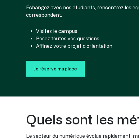
Échangez avec nos étudiants, rencontrez les éq
correspondent.
Visitez le campus
Posez toutes vos questions
Affinez votre projet d'orientation
Je réserve ma place
Quels sont les mét
Le secteur du numérique évolue rapidement, mai