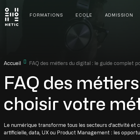
Skip to main content
FORMATIONS
ECOLE
ADMISSION
Main navigation
Mobile navigation
Accueil
FAQ des métiers du digital : le guide complet p
FAQ des métiers 
choisir votre mé
Le numérique transforme tous les secteurs d'activité et 
artificielle, data, UX ou Product Management : les opportu