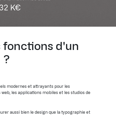
32 K€
s fonctions d'un
 ?
uels modernes et attrayants pour les
eb, les applications mobiles et les studios de
surer aussi bien le design que la typographie et