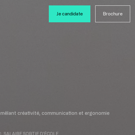
Je candidate
Brochure
r mêlant créativité, communication et ergonomie
SALAIRE SORTIE D'ÉCOLE