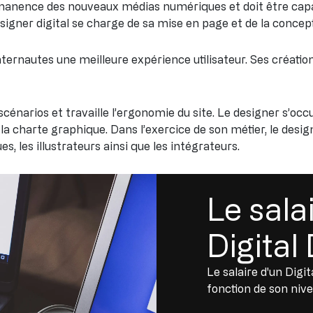
manence des nouveaux médias numériques et doit être capa
 designer digital se charge de sa mise en page et de la concep
aux internautes une meilleure expérience utilisateur. Ses créat
scénarios et travaille l’ergonomie du site. Le designer s’occ
 la charte graphique. Dans l’exercice de son métier, le desi
s, les illustrateurs ainsi que les intégrateurs.
Le sala
Digital
Le salaire d'un Digi
fonction de son nive