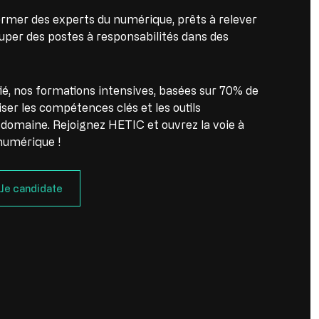
rmer des experts du numérique, prêts à relever
cuper des postes à responsabilités dans des
ié, nos formations intensives, basées sur 70% de
ser les compétences clés et les outils
 domaine. Rejoignez HETIC et ouvrez la voie à
numérique !
Je candidate