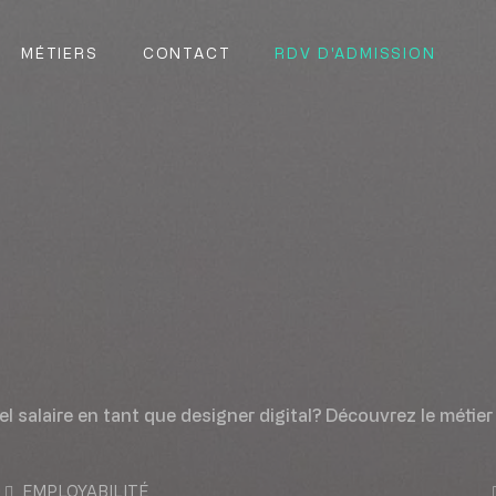
MÉTIERS
CONTACT
RDV D'ADMISSION
l salaire en tant que designer digital? Découvrez le métie
EMPLOYABILITÉ