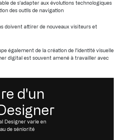
ble de s’adapter aux évolutions technologiques
tion des outils de navigation
ions doivent attirer de nouveaux visiteurs et
upe également de la création de l’identité visuelle
gner digital est souvent amené à travailler avec
ire d'un
 Designer
tal Designer varie en
au de séniorité