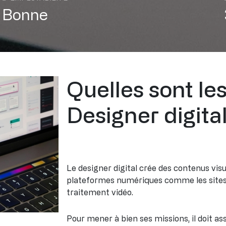
Bonne
Quelles sont le
Designer digital
Le designer digital crée des contenus vis
plateformes numériques comme les sites w
traitement vidéo.
Pour mener à bien ses missions, il doit as