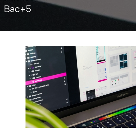
Bac+5
Image