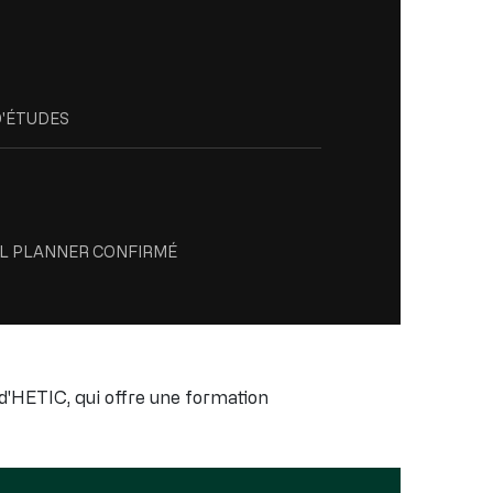
D'ÉTUDES
TAL PLANNER CONFIRMÉ
'HETIC, qui offre une formation