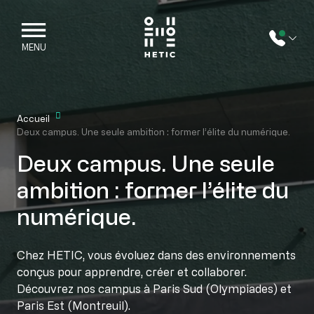
Skip to main content
Mobile navigation
MENU
Accueil
Deux campus. Une seule ambition : former l’élite du numérique.
Deux campus. Une seule
ambition : former l’élite du
numérique.
Chez HETIC, vous évoluez dans des environnements
conçus pour apprendre, créer et collaborer.
Découvrez nos campus à Paris Sud (Olympiades) et
Paris Est (Montreuil).