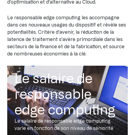
d’optimisation et d’alternative au Cloud.
Le responsable edge computing les accompagne
dans ces nouveaux usages du dispositif et révèle ses
potentialités. Critère d’avenir, la réduction de la
latence de traitement s’avère primordiale dans les
secteurs de la finance et de la fabrication, et source
de nombreuses économies à la clé.
Le salaire de
responsable
edge computing
Le salaire de responsable edge computing
varie en fonction de son niveau de séniorité