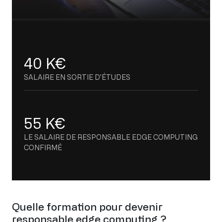
Le salaire de responsable edge computin
40 K€
SALAIRE EN SORTIE D'ÉTUDES
55 K€
LE SALAIRE DE RESPONSABLE EDGE COMPUTING
CONFIRMÉ
Quelle formation pour devenir
responsable edge computing ?