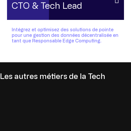
CTO & Tech Lead
Intégrez et optimisez des solutions de pointe
pour une gestion des données décentralisée en
tant que Responsable Edge Computing.
Les autres métiers de la Tech