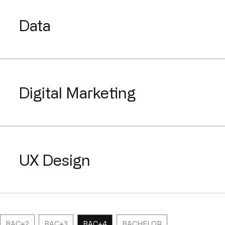
Data
Digital Marketing
UX Design
BAC+2
BAC+3
BAC+4
BACHELOR