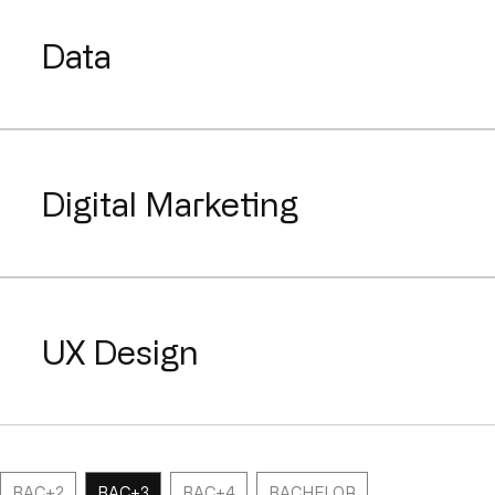
Data
Digital Marketing
UX Design
BAC+2
BAC+3
BAC+4
BACHELOR