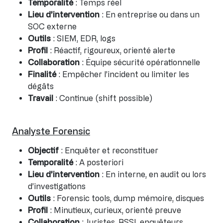
Temporalité
: Temps réel
Lieu d’intervention
: En entreprise ou dans un
SOC externe
Outils
: SIEM, EDR, logs
Profil
: Réactif, rigoureux, orienté alerte
Collaboration
: Équipe sécurité opérationnelle
Finalité
: Empêcher l’incident ou limiter les
dégâts
Travail
: Continue (shift possible)
Analyste Forensic
Objectif
: Enquêter et reconstituer
Temporalité
: A posteriori
Lieu d’intervention
: En interne, en audit ou lors
d’investigations
Outils
: Forensic tools, dump mémoire, disques
Profil
: Minutieux, curieux, orienté preuve
Collaboration
: Juristes, RSSI, enquêteurs