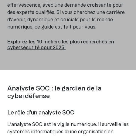
effervescence, avec une demande croissante pour
des experts qualifiés. Si vous cherchez une carrière
d'avenir, dynamique et cruciale pour le monde
numérique, ce guide est fait pour vous.
Explorez les 10 métiers les plus recherchés en
cybersécurité pour 2025
Analyste SOC : le gardien de la
cyberdéfense
Le rôle d'un analyste SOC
L’analyste SOC est le vigile numérique. Il surveille les
systèmes informatiques d’une organisation en