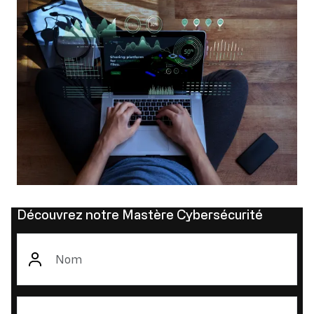
Découvrez notre Mastère Cybersécurité
Nom
Prénom