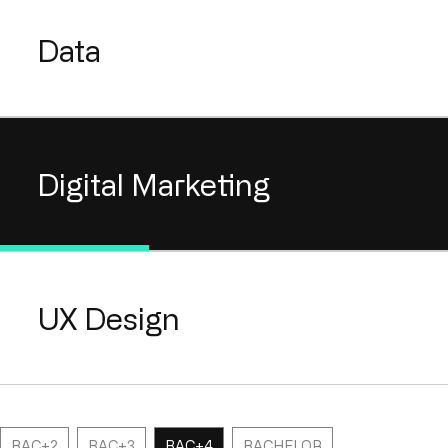
Data
Digital Marketing
UX Design
BAC+2
BAC+3
BAC+4
BACHELOR