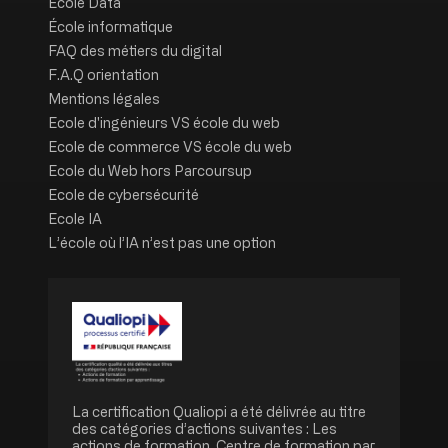
École Data
École informatique
FAQ des métiers du digital
F.A.Q orientation
Mentions légales
Ecole d'ingénieurs VS école du web
Ecole de commerce VS école du web
Ecole du Web hors Parcoursup
Ecole de cybersécurité
Ecole IA
L’école où l’IA n’est pas une option
Image
La certification Qualiopi a été délivrée au titre
des catégories d’actions suivantes : Les
actions de formation, Centre de formation par