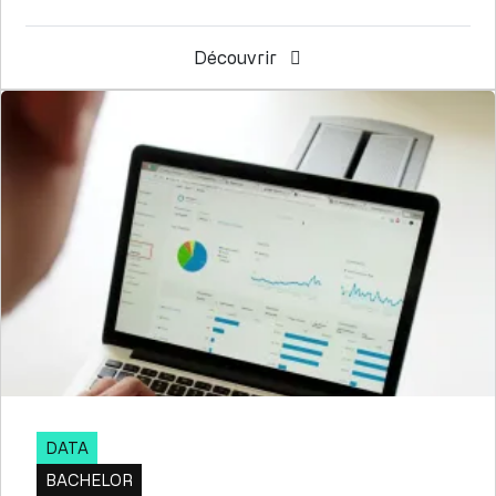
Découvrir
DATA
BACHELOR