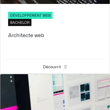
DÉVELOPPEMENT WEB
BACHELOR
Architecte web
Découvrir