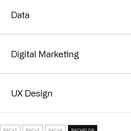
Data
Digital Marketing
UX Design
BAC+2
BAC+3
BAC+4
BACHELOR