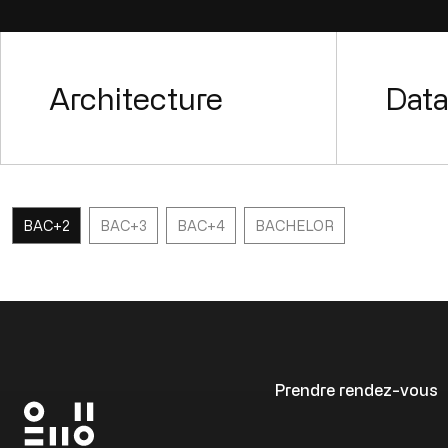
Views // Jobs
Architecture
Dat
BAC+2
BAC+3
BAC+4
BACHELOR
Prendre rendez-vous