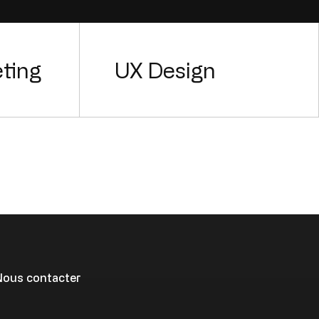
eting
UX Design
Nous contacter