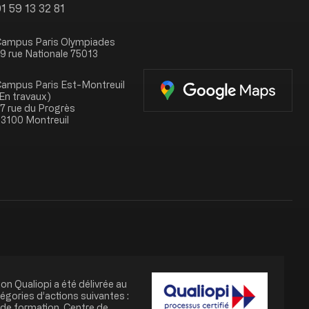
1 59 13 32 81
ampus Paris Olympiades
9 rue Nationale 75013
ampus Paris Est-Montreuil
En travaux)
7 rue du Progrès
3100 Montreuil
Image
ion Qualiopi a été délivrée au
tégories d’actions suivantes :
 de formation, Centre de