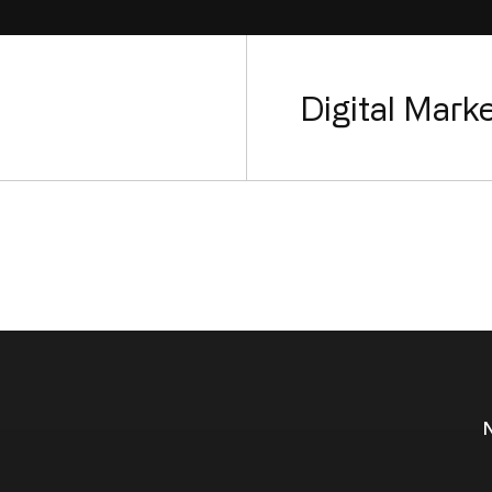
a
Digital Mark