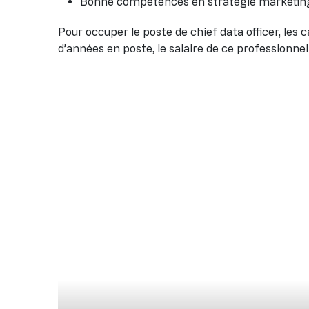
Bonne compétences en stratégie marketin
Pour occuper le poste de chief data officer, les
d’années en poste, le salaire de ce professionne