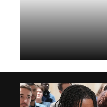
Salaire d'un Chief Data O