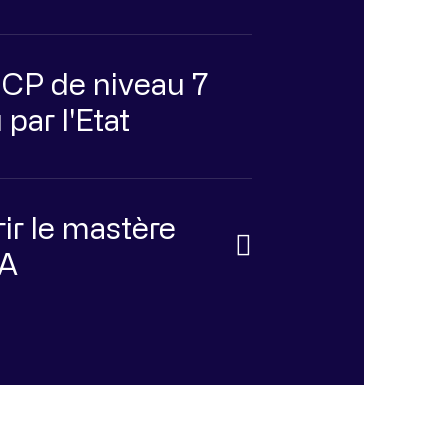
NCP de niveau 7
par l'Etat
ir le mastère
IA