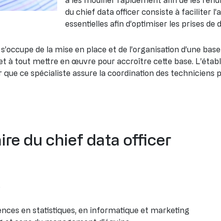
à les modifier rapidement afin de les rend
du chief data officer consiste à faciliter 
essentielles afin d’optimiser les prises de 
 s’occupe de la mise en place et de l’organisation d’une base
 et à tout mettre en œuvre pour accroître cette base. L’étab
r que ce spécialiste assure la coordination des techniciens
re du chief data officer
e
ences en statistiques, en informatique et marketing