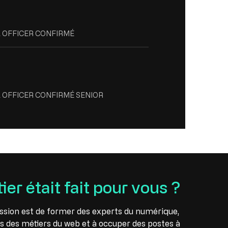
A OFFICER CONFIRMÉ
A OFFICER CONFIRMÉ SENIOR
ier était fait pour vous ?
sion est de former des experts du numérique,
fis des métiers du web et à occuper des postes à