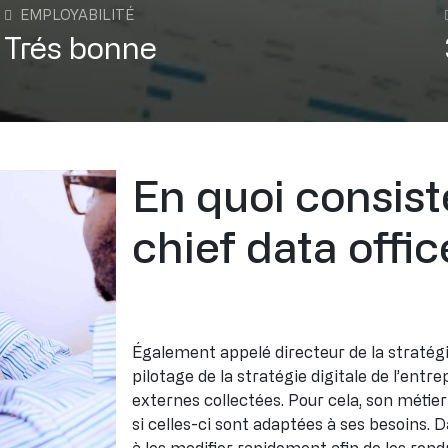
EMPLOYABILITÉ
Trés bonne
En quoi consist
chief data offic
Également appelé directeur de la stratégie
pilotage de la stratégie digitale de l’entr
externes collectées. Pour cela, son métie
si celles-ci sont adaptées à ses besoins. 