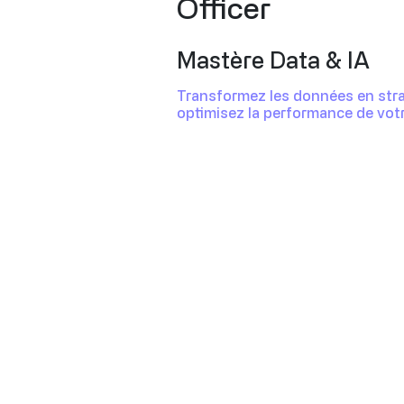
Officer
Mastère Data & IA
Transformez les données en stra
optimisez la performance de votr