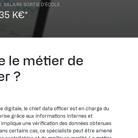
SALAIRE SORTIE D'ÉCOLE
35 K€*
e le métier de
er ?
 digitale, le chief data officer est en charge du
eprise grâce aux informations internes et
r implique une vérification des données obtenues
Dans certains cas, ce spécialiste peut être amené