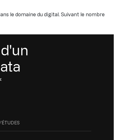
dans le domaine du digital. Suivant le nombre
 d'un
Data
*
D'ÉTUDES