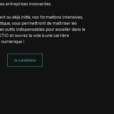
des entreprises innovantes.
t ou déjà initié, nos formations intensives,
tique, vous permettront de maîtriser les
s outils indispensables pour exceller dans le
TIC et ouvrez la voie à une carrière
 numérique !
Je candidate