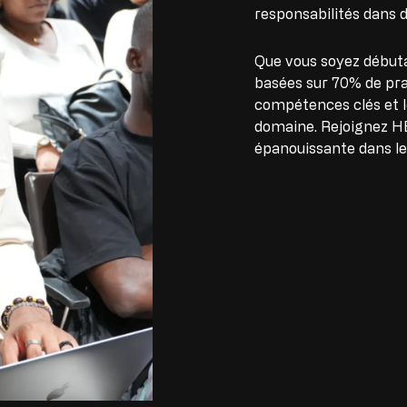
responsabilités dans 
Que vous soyez débutan
basées sur 70% de pra
compétences clés et le
domaine. Rejoignez HE
épanouissante dans le