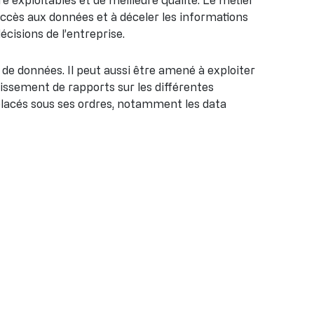
re exploitables et de meilleure qualité. Le métier
l’accès aux données et à déceler les informations
décisions de l’entreprise.
 de données. Il peut aussi être amené à exploiter
lissement de rapports sur les différentes
 placés sous ses ordres, notamment les data