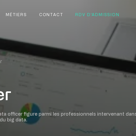
MÉTIERS
CONTACT
RDV D'ADMISSION
r
er
ata officer figure parmi les professionnels intervenant dan
du big data.