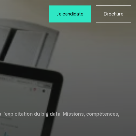
Je candidate
Brochure
s l’exploitation du big data. Missions, compétences,